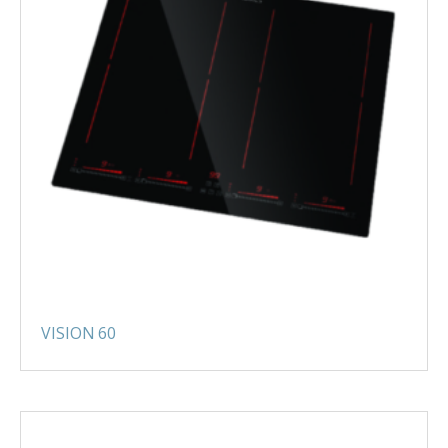
VISION 60