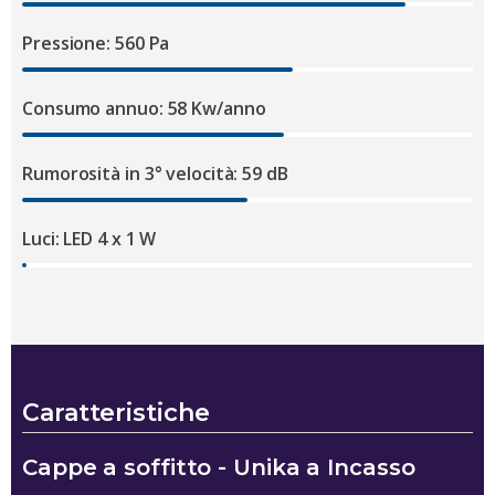
Pressione: 560 Pa
Consumo annuo: 58 Kw/anno
Rumorosità in 3° velocità: 59 dB
Luci: LED 4 x 1 W
Caratteristiche
Cappe a soffitto - Unika a Incasso