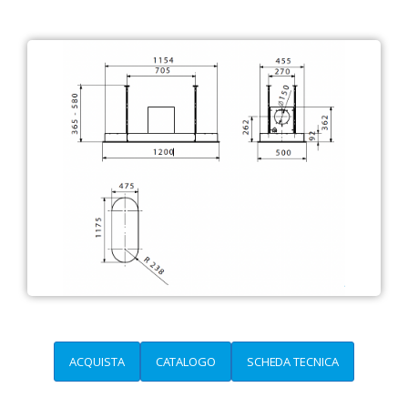
ACQUISTA
CATALOGO
SCHEDA TECNICA