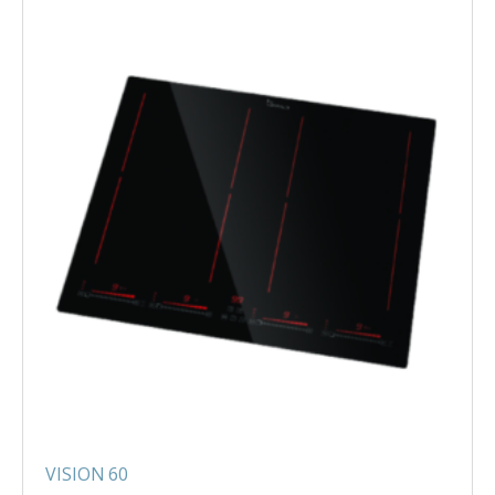
VISION 60