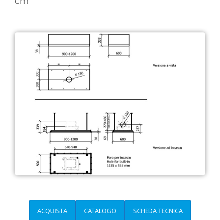
cm
ACQUISTA
CATALOGO
SCHEDA TECNICA