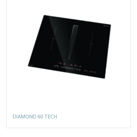
DIAMOND 60 TECH