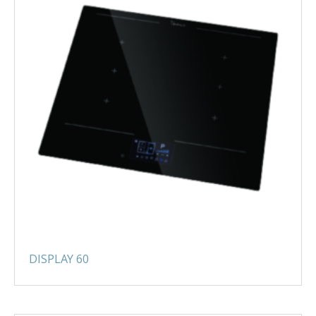
DISPLAY 60