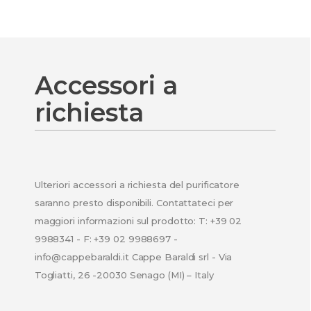
Accessori a
richiesta
Ulteriori accessori a richiesta del purificatore
saranno presto disponibili. Contattateci per
maggiori informazioni sul prodotto: T: +39 02
9988341 - F: +39 02 9988697 -
info@cappebaraldi.it Cappe Baraldi srl - Via
Togliatti, 26 -20030 Senago (MI) – Italy