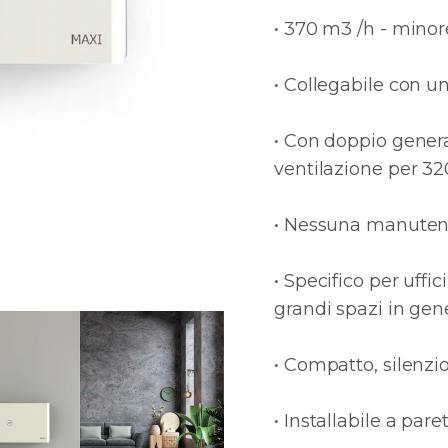
• 370 m3 /h - minor
• Collegabile con un
• Con doppio genera
ventilazione per 3
• Nessuna manutenz
• Specifico per uffic
grandi spazi in gen
• Compatto, silenzi
• Installabile a paret