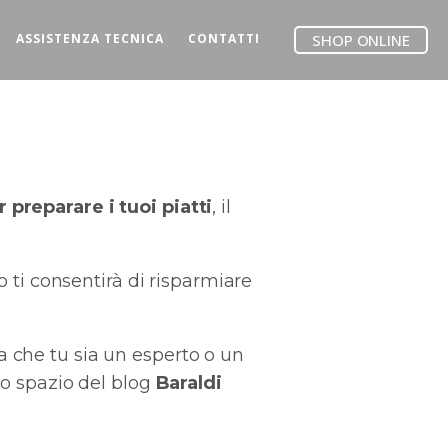
ASSISTENZA TECNICA
CONTATTI
SHOP ONLINE
 preparare i tuoi piatti
, il
o ti consentirà di risparmiare
Sia che tu sia un esperto o un
to spazio del blog
Baraldi