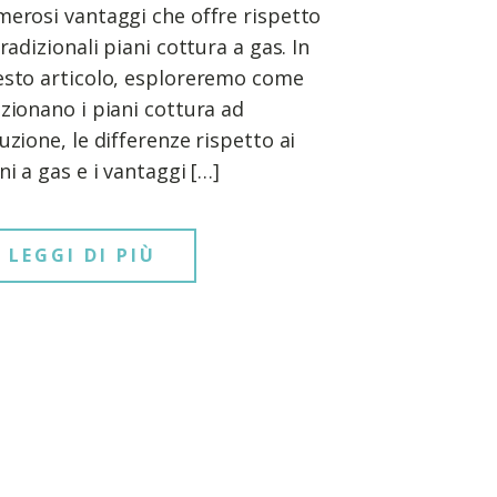
erosi vantaggi che offre rispetto
tradizionali piani cottura a gas. In
sto articolo, esploreremo come
zionano i piani cottura ad
uzione, le differenze rispetto ai
ni a gas e i vantaggi […]
LEGGI DI PIÙ