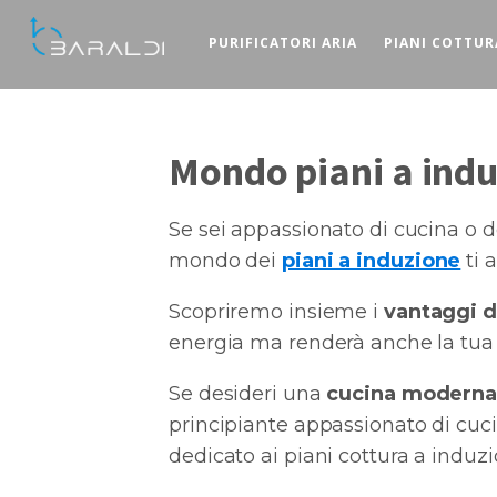
PURIFICATORI ARIA
PIANI COTTUR
Mondo piani a ind
Se sei appassionato di cucina o 
mondo dei
piani a induzione
ti a
Scopriremo insieme i
vantaggi d
energia ma renderà anche la tua e
Se desideri una
cucina moderna, 
principiante appassionato di cucin
dedicato ai piani cottura a induzi